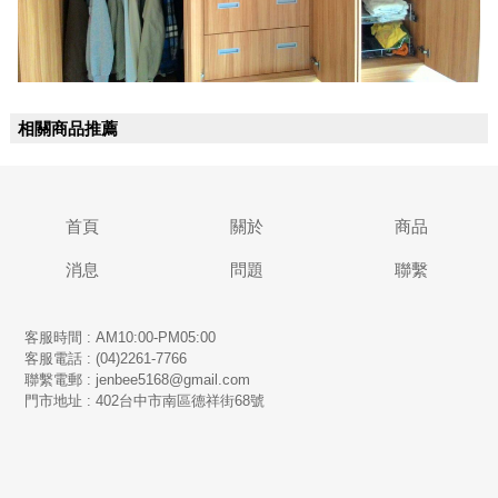
相關商品推薦
首頁
關於
商品
消息
問題
聯繫
客服時間 : AM10:00-PM05:00
客服電話 : (04)2261-7766
​聯繫電郵 : jenbee5168@gmail.com
門市地址 : 402台中市南區德祥街68號