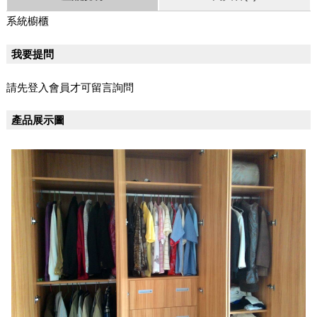
系統櫥櫃
我要提問
請先登入會員才可留言詢問
產品展示圖