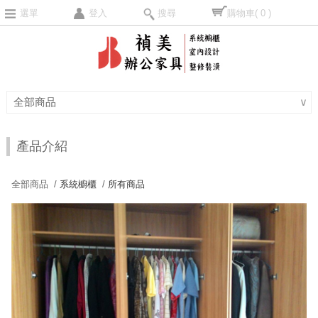
選單
登入
搜尋
購物車
( 0 )
全部商品
∨
產品介紹
全部商品 /
系統櫥櫃
/
所有商品