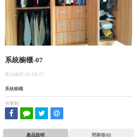
系統櫥櫃-07
產品編號:JB-SB-07
系統櫥櫃
分享到
產品說明
問與答(0)