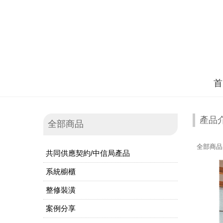
首
產品
全部商品
全部商品
共同供應契約/中信局產品
系統櫥櫃
整修裝潢
案例分享