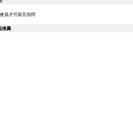
問
會員才可留言詢問
品推薦