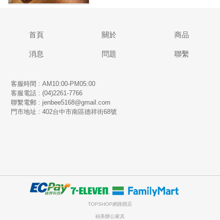
首頁
關於
商品
消息
問題
聯繫
客服時間 : AM10:00-PM05:00
客服電話 : (04)2261-7766
​聯繫電郵 : jenbee5168@gmail.com
門市地址 : 402台中市南區德祥街68號
TOPSHOP網路開店
禎美辦公家具