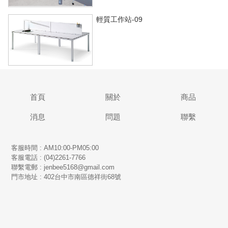
輕質工作站-09
首頁
關於
商品
消息
問題
聯繫
客服時間 : AM10:00-PM05:00
客服電話 : (04)2261-7766
​聯繫電郵 : jenbee5168@gmail.com
門市地址 : 402台中市南區德祥街68號