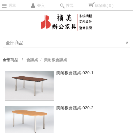
選單
登入
搜尋
購物車
( 0 )
全部商品
∨
全部商品
/
會議桌
/ 美耐板會議桌
美耐板會議桌-020-1
美耐板會議桌-020-2