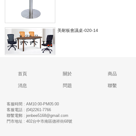
美耐板會議桌-020-14
首頁
關於
商品
消息
問題
聯繫
客服時間 : AM10:00-PM05:00
客服電話 : (04)2261-7766
​聯繫電郵 : jenbee5168@gmail.com
門市地址 : 402台中市南區德祥街68號