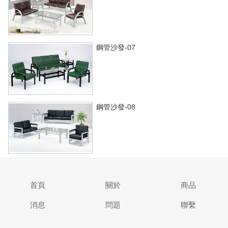
鋼管沙發-07
鋼管沙發-08
首頁
關於
商品
消息
問題
聯繫